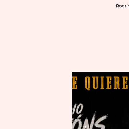
Rodri