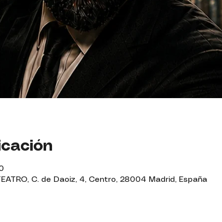
icación
0
TRO, C. de Daoiz, 4, Centro, 28004 Madrid, España