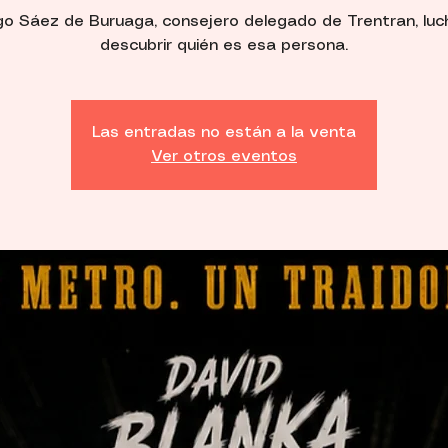
go Sáez de Buruaga, consejero delegado de Trentran, luc
descubrir quién es esa persona.
Las entradas no están a la venta
Ver otros eventos