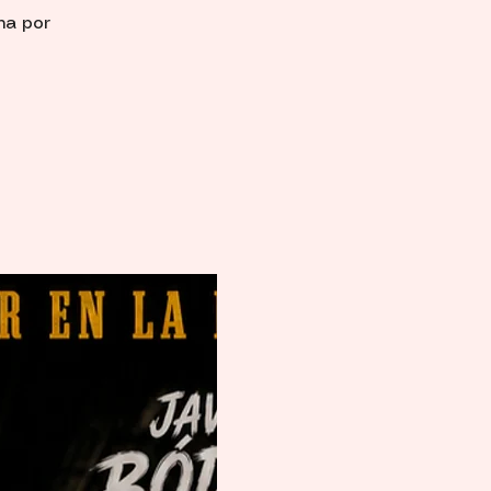
ha por