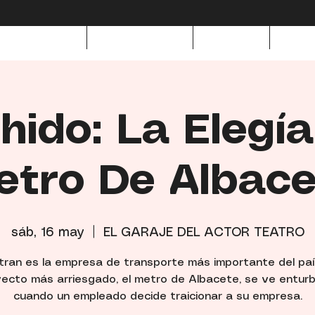
as realizadas
Nuestro elenco
Dossieres
Acerc
hido: La Elegía
etro De Albace
sáb, 16 may
  |  
EL GARAJE DEL ACTOR TEATRO
tran es la empresa de transporte más importante del paí
ecto más arriesgado, el metro de Albacete, se ve entur
cuando un empleado decide traicionar a su empresa.