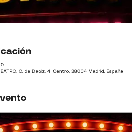
icación
00
TRO, C. de Daoiz, 4, Centro, 28004 Madrid, España
evento