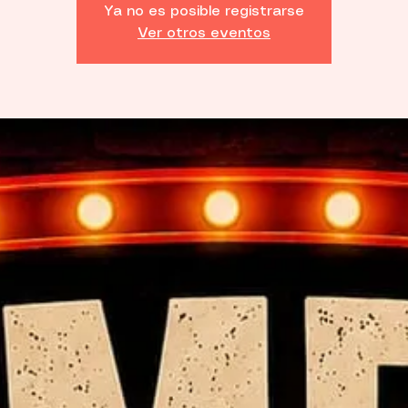
Ya no es posible registrarse
Ver otros eventos