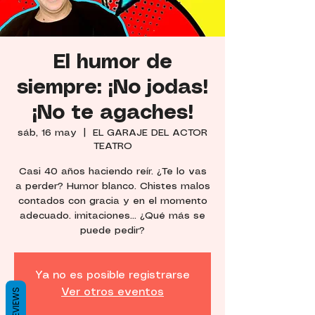
El humor de
siempre: ¡No jodas!
¡No te agaches!
sáb, 16 may
  |  
EL GARAJE DEL ACTOR
TEATRO
Casi 40 años haciendo reír. ¿Te lo vas
a perder? Humor blanco. Chistes malos
contados con gracia y en el momento
adecuado. imitaciones... ¿Qué más se
puede pedir?
Ya no es posible registrarse
REVIEWS
Ver otros eventos