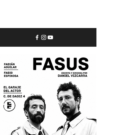
El
Garaje
del
Actor