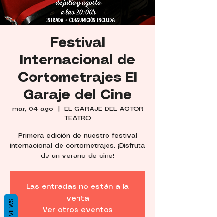
Festival
Internacional de
Cortometrajes El
Garaje del Cine
mar, 04 ago
  |  
EL GARAJE DEL ACTOR
TEATRO
Primera edición de nuestro festival
internacional de cortometrajes. ¡Disfruta
de un verano de cine!
Las entradas no están a la
venta
REVIEWS
Ver otros eventos