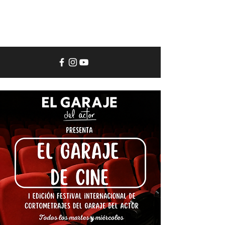
El
Garaje
del
Actor