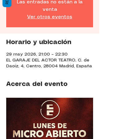
Las entradas no están a la
venta
Ver otros eventos
Horario y ubicación
29 may 2026, 21:00 – 22:30
EL GARAJE DEL ACTOR TEATRO, C. de
Daoiz, 4, Centro, 28004 Madrid, España
Acerca del evento